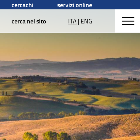
cercachi
servizi online
cerca nel sito
ITA
|
ENG