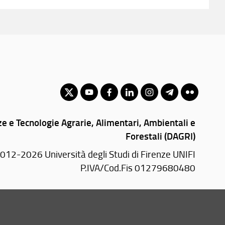
e e Tecnologie Agrarie, Alimentari, Ambientali e
Forestali (DAGRI)
012-2026 Università degli Studi di Firenze UNIFI
P.IVA/Cod.Fis 01279680480
Piazzale delle Cascine, 18 - 50144 Firenze (FI)
Tel.
+39 055 2755700