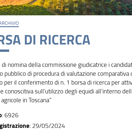
ARCHIVIO
RSA DI RICERCA
 di nomina della commissione giudicatrice i candidat
so pubblico di procedura di valutazione comparativa di
o per il conferimento di n. 1 borsa di ricerca per attiv
e conoscitiva sull’utilizzo degli equidi all’interno del
 agricole in Toscana”
o
: 6926
gistrazione
: 29/05/2024