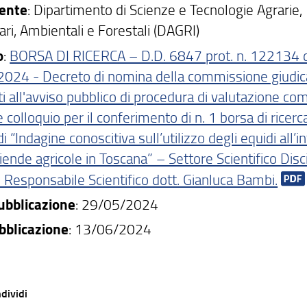
dente
: Dipartimento di Scienze e Tecnologie Agrarie,
ri, Ambientali e Forestali (DAGRI)
o
:
BORSA DI RICERCA – D.D. 6847 prot. n. 122134 
024 - Decreto di nomina della commissione giudica
i all'avviso pubblico di procedura di valutazione co
i e colloquio per il conferimento di n. 1 borsa di ricerc
 di “Indagine conoscitiva sull’utilizzo degli equidi all’i
iende agricole in Toscana” – Settore Scientifico Disc
Responsabile Scientifico dott. Gianluca Bambi.
pubblicazione
: 29/05/2024
bblicazione
: 13/06/2024
dividi