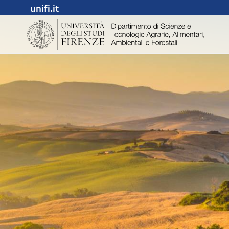
unifi.it