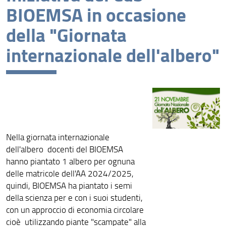
BIOEMSA in occasione
Archivio
della "Giornata
internazionale dell'albero"
Nella giornata internazionale
dell'albero docenti del BIOEMSA
hanno piantato 1 albero per ognuna
delle matricole dell'AA 2024/2025,
quindi, BIOEMSA ha piantato i semi
della scienza per e con i suoi studenti,
con un approccio di economia circolare
cioè utilizzando piante "scampate" alla