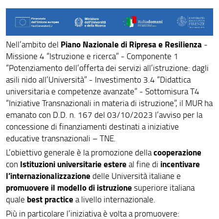
Piano Nazionale di Ripresa e Resilienza
Nell’ambito del
-
Missione 4 “Istruzione e ricerca” - Componente 1
“Potenziamento dell’offerta dei servizi all’istruzione: dagli
asili nido all’Università” - Investimento 3.4 “Didattica
universitaria e competenze avanzate” - Sottomisura T4
“Iniziative Transnazionali in materia di istruzione”, il MUR ha
emanato con D.D. n. 167 del 03/10/2023 l’avviso per la
concessione di finanziamenti destinati a iniziative
educative transnazionali – TNE.
cooperazione
L’obiettivo generale è la promozione della
Istituzioni universitarie estere
incentivare
con
al fine di
l’internazionalizzazione
delle Università italiane e
promuovere il modello di istruzione
superiore italiana
best practice
quale
a livello internazionale.
Più in particolare l’iniziativa è volta a promuovere: