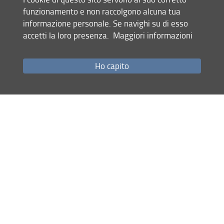
funzionamento e non raccolgono alcuna tua
succeduti nei Corsi di Topografia e di Costruzioni hanno
informazione personale. Se navighi su di esso
conservato fino ad oggi.
accetti la loro presenza.
Maggiori informazioni
Ho capito