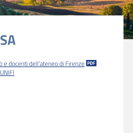
DSA
ti e docenti dell'ateneo di Firenze
 UNIFI