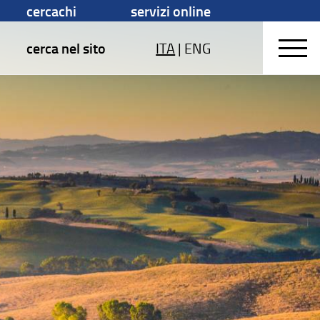
cercachi
servizi online
cerca nel sito
ITA
|
ENG