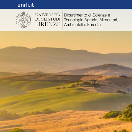
unifi.it