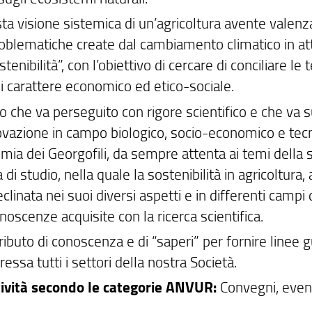
ta visione sistemica di un’agricoltura avente valenz
roblematiche create dal cambiamento climatico in att
stenibilità”, con l’obiettivo di cercare di conciliare 
di carattere economico ed etico-sociale.
o che va perseguito con rigore scientifico e che va s
novazione in campo biologico, socio-economico e tecn
mia dei Georgofili, da sempre attenta ai temi della 
 di studio, nella quale la sostenibilità in agricoltura, a
clinata nei suoi diversi aspetti e in differenti campi 
noscenze acquisite con la ricerca scientifica.
ributo di conoscenza e di “saperi” per fornire linee
ressa tutti i settori della nostra Società.
tività secondo le categorie ANVUR:
Convegni, event