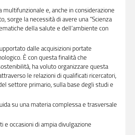
a multifunzionale e, anche in considerazione
o, sorge la necessità di avere una “Scienza
le tematiche della salute e dell’ambiente con
upportato dalle acquisizioni portate
ologico. È con questa finalità che
sostenibilità, ha voluto organizzare questa
ttraverso le relazioni di qualificati ricercatori,
del settore primario, sulla base degli studi e
 guida su una materia complessa e trasversale
i e occasioni di ampia divulgazione