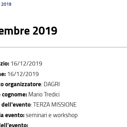
o 2019
embre 2019
izio:
16/12/2019
ne:
16/12/2019
o organizzatore
: DAGRI
 cognome:
Mario Tredici
à dell'evento
: TERZA MISSIONE
ia evento:
seminari e workshop
ell'evento: