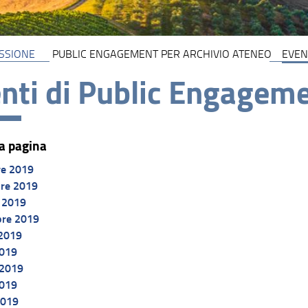
SSIONE
PUBLIC ENGAGEMENT PER ARCHIVIO ATENEO
EVEN
nti di Public Engagem
a pagina
re 2019
re 2019
 2019
bre 2019
 2019
2019
 2019
2019
2019