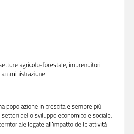
 settore agricolo-forestale, imprenditori
ca amministrazione
una popolazione in crescita e sempre più
i settori dello sviluppo economico e sociale,
rritoriale legate all’impatto delle attività