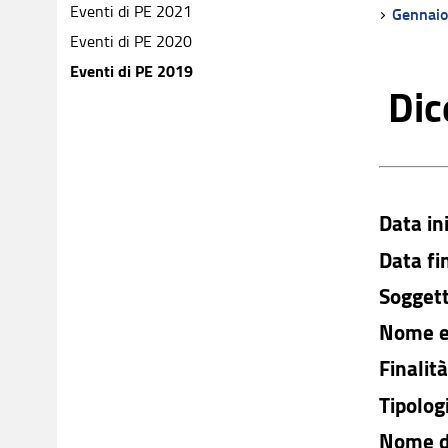
Eventi di PE 2021
Gennai
Eventi di PE 2020
Eventi di PE 2019
Dic
Data in
Data fi
Soggett
Nome e
Finalit
Tipolog
Nome d