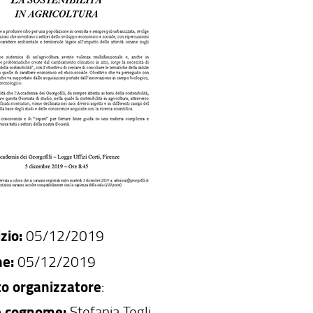
zio:
05/12/2019
ne:
05/12/2019
o organizzatore
:
 cognome:
Stefania Tegli