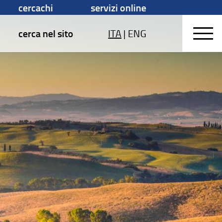
cercachi
servizi online
cerca nel sito
ITA
|
ENG