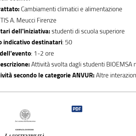
attato:
Cambiamenti climatici e alimentazione
ITIS A. Meucci Firenze
ari dell'iniziativa:
studenti di scuola superiore
indicativo destinatari
: 50
dell'evento
: 1-2 ore
escrizione:
Attività svolta dagli studenti BIOEMSA 
tività secondo le categorie ANVUR:
Altre interazioni