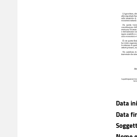
Data ini
Data fi
Soggett
Nome e