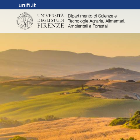
unifi.it