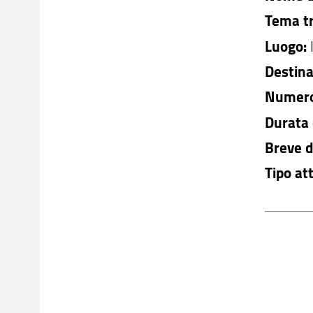
Tema tr
Luogo:
Destinat
Numero 
Durata 
Breve d
Tipo at