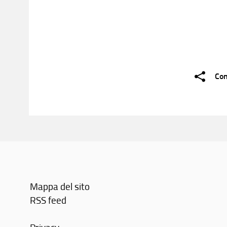
Con
Mappa del sito
RSS feed