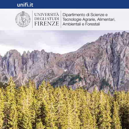
unifi.it