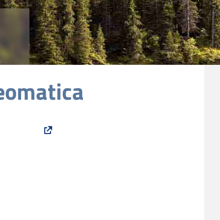
Geomatica