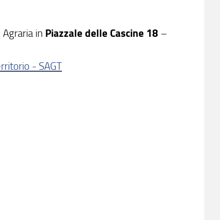
 Agraria in
Piazzale delle Cascine 18
–
ritorio
- SAGT