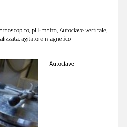
tereoscopico, pH-metro; Autoclave verticale,
ralizzata, agitatore magnetico
Autoclave