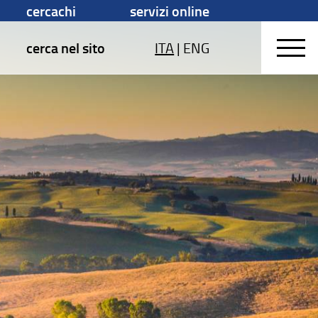
cercachi
servizi online
cerca nel sito
ITA
|
ENG