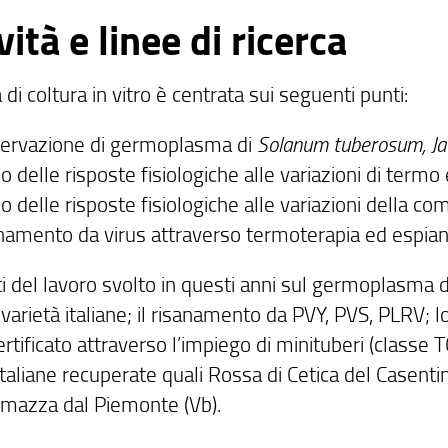
vità e linee di ricerca
tà di coltura in vitro è centrata sui seguenti punti:
ervazione di germoplasma di
Solanum tuberosum, Ja
o delle risposte fisiologiche alle variazioni di termo
o delle risposte fisiologiche alle variazioni della co
namento da virus attraverso termoterapia ed espian
ati del lavoro svolto in questi anni sul germoplasma 
varietà italiane; il risanamento da PVY, PVS, PLRV; 
tificato attraverso l’impiego di minituberi (classe T
italiane recuperate quali Rossa di Cetica del Casentin
ormazza dal Piemonte (Vb).