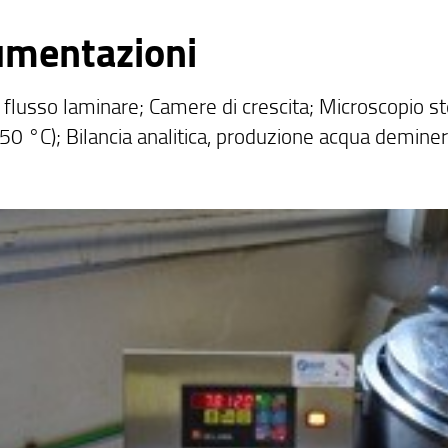
umentazioni
 flusso laminare; Camere di crescita; Microscopio s
250 °C); Bilancia analitica, produzione acqua demine