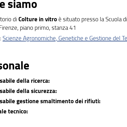
e siamo
atorio di
Colture in vitro
è situato presso la Scuola di
irenze, piano primo, stanza 41
:
Scienze Agronomiche, Genetiche e Gestione del Ter
sonale
abile della ricerca:
abile della sicurezza:
abile gestione smaltimento dei rifiuti:
le tecnico: