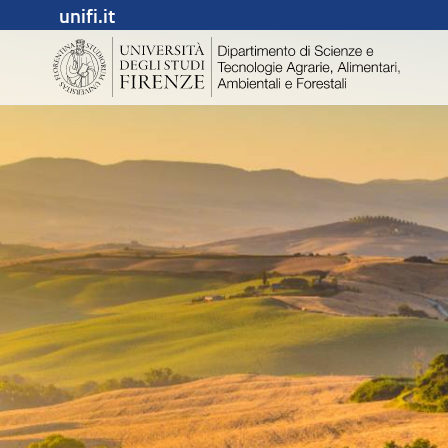
unifi.it