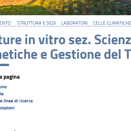
MENTO
STRUTTURA E SEDI
LABORATORI
CELLE CLIMATICHE
ture in vitro sez. Scie
etiche e Gestione del T
a pagina
amo
le
 e linee di ricerca
tazioni