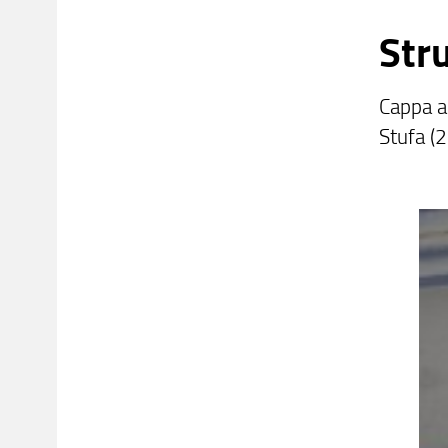
Str
Cappa a
Stufa (