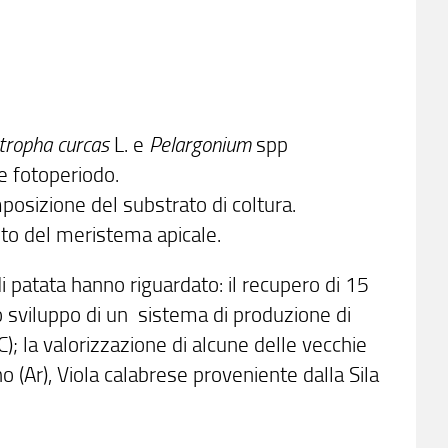
tropha curcas
L. e
Pelargonium
spp
 e fotoperiodo.
mposizione del substrato di coltura.
to del meristema apicale.
di patata hanno riguardato: il recupero di 15
lo sviluppo di un sistema di produzione di
C); la valorizzazione di alcune delle vecchie
o (Ar), Viola calabrese proveniente dalla Sila