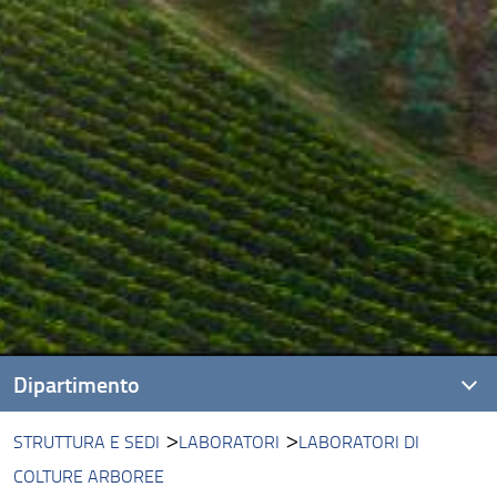
Dipartimento
STRUTTURA E SEDI
LABORATORI
LABORATORI DI
Presentazione
COLTURE ARBOREE