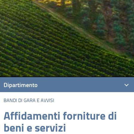
Dipartimento
BANDI DI GARA E AVVISI
Presentazione
Affidamenti forniture di
Missione
beni e servizi
Visione