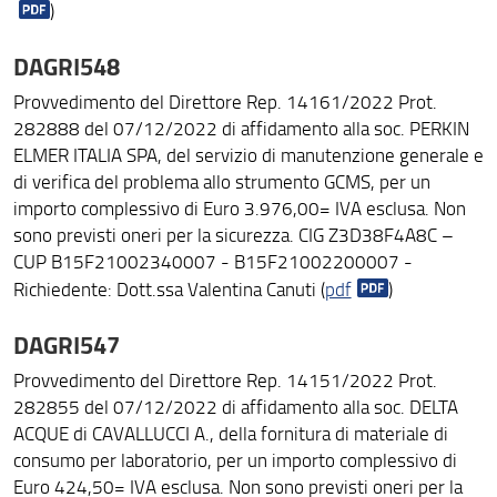
)
DAGRI548
Provvedimento del Direttore Rep. 14161/2022 Prot.
282888 del 07/12/2022 di affidamento alla soc. PERKIN
ELMER ITALIA SPA, del servizio di manutenzione generale e
di verifica del problema allo strumento GCMS, per un
importo complessivo di Euro 3.976,00= IVA esclusa. Non
sono previsti oneri per la sicurezza. CIG Z3D38F4A8C –
CUP B15F21002340007 - B15F21002200007 -
Richiedente: Dott.ssa Valentina Canuti (
pdf
)
DAGRI547
Provvedimento del Direttore Rep. 14151/2022 Prot.
282855 del 07/12/2022 di affidamento alla soc. DELTA
ACQUE di CAVALLUCCI A., della fornitura di materiale di
consumo per laboratorio, per un importo complessivo di
Euro 424,50= IVA esclusa. Non sono previsti oneri per la