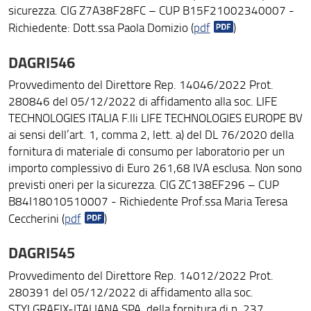
sicurezza. CIG Z7A38F28FC – CUP B15F21002340007 -
Richiedente: Dott.ssa Paola Domizio (
pdf
)
DAGRI546
Provvedimento del Direttore Rep. 14046/2022 Prot.
280846 del 05/12/2022 di affidamento alla soc. LIFE
TECHNOLOGIES ITALIA F.lli LIFE TECHNOLOGIES EUROPE BV
ai sensi dell’art. 1, comma 2, lett. a) del DL 76/2020 della
fornitura di materiale di consumo per laboratorio per un
importo complessivo di Euro 261,68 IVA esclusa. Non sono
previsti oneri per la sicurezza. CIG ZC138EF296 – CUP
B84I18010510007 - Richiedente Prof.ssa Maria Teresa
Ceccherini (
pdf
)
DAGRI545
Provvedimento del Direttore Rep. 14012/2022 Prot.
280391 del 05/12/2022 di affidamento alla soc.
STYLGRAFIX-ITALIANA SPA, della fornitura di n. 237