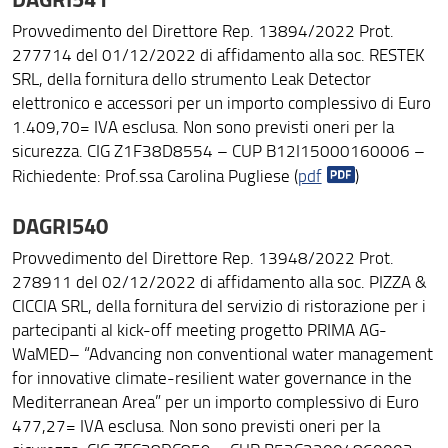
Provvedimento del Direttore Rep. 13894/2022 Prot.
277714 del 01/12/2022 di affidamento alla soc. RESTEK
SRL, della fornitura dello strumento Leak Detector
elettronico e accessori per un importo complessivo di Euro
1.409,70= IVA esclusa. Non sono previsti oneri per la
sicurezza. CIG Z1F38D8554 – CUP B12I15000160006 –
Richiedente: Prof.ssa Carolina Pugliese (
pdf
)
DAGRI540
Provvedimento del Direttore Rep. 13948/2022 Prot.
278911 del 02/12/2022 di affidamento alla soc. PIZZA &
CICCIA SRL, della fornitura del servizio di ristorazione per i
partecipanti al kick-off meeting progetto PRIMA AG-
WaMED– “Advancing non conventional water management
for innovative climate-resilient water governance in the
Mediterranean Area” per un importo complessivo di Euro
477,27= IVA esclusa. Non sono previsti oneri per la