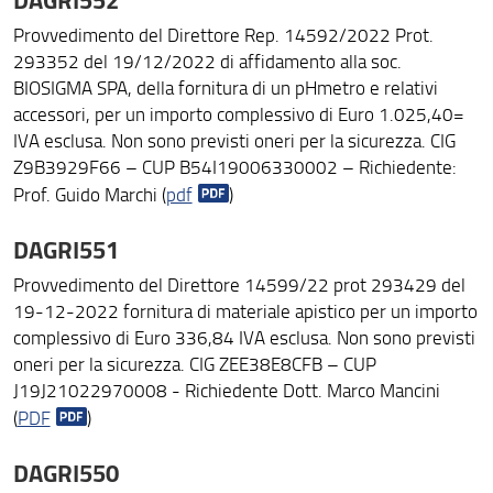
Provvedimento del Direttore Rep. 14592/2022 Prot.
293352 del 19/12/2022 di affidamento alla soc.
BIOSIGMA SPA, della fornitura di un pHmetro e relativi
accessori, per un importo complessivo di Euro 1.025,40=
IVA esclusa. Non sono previsti oneri per la sicurezza. CIG
Z9B3929F66 – CUP B54I19006330002 – Richiedente:
Prof. Guido Marchi (
pdf
)
DAGRI551
Provvedimento del Direttore 14599/22 prot 293429 del
19-12-2022 fornitura di materiale apistico per un importo
complessivo di Euro 336,84 IVA esclusa. Non sono previsti
oneri per la sicurezza. CIG ZEE38E8CFB – CUP
J19J21022970008 - Richiedente Dott. Marco Mancini
(
PDF
)
DAGRI550