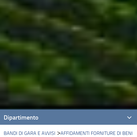
Dipartimento
BANDI DI GARA E AVVISI
AFFIDAMENTI FORNITURE DI BENI
Presentazione