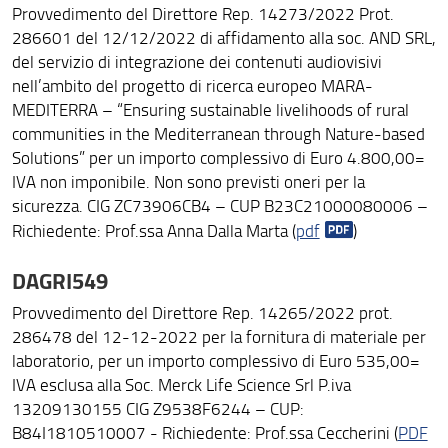
Provvedimento del Direttore Rep. 14273/2022 Prot.
286601 del 12/12/2022 di affidamento alla soc. AND SRL,
del servizio di integrazione dei contenuti audiovisivi
nell’ambito del progetto di ricerca europeo MARA-
MEDITERRA – “Ensuring sustainable livelihoods of rural
communities in the Mediterranean through Nature-based
Solutions” per un importo complessivo di Euro 4.800,00=
IVA non imponibile. Non sono previsti oneri per la
sicurezza. CIG ZC73906CB4 – CUP B23C21000080006 –
Richiedente: Prof.ssa Anna Dalla Marta (
pdf
)
DAGRI549
Provvedimento del Direttore Rep. 14265/2022 prot.
286478 del 12-12-2022 per la fornitura di materiale per
laboratorio, per un importo complessivo di Euro 535,00=
IVA esclusa alla Soc. Merck Life Science Srl P.iva
13209130155 CIG Z9538F6244 – CUP:
B84I1810510007 - Richiedente: Prof.ssa Ceccherini (
PDF