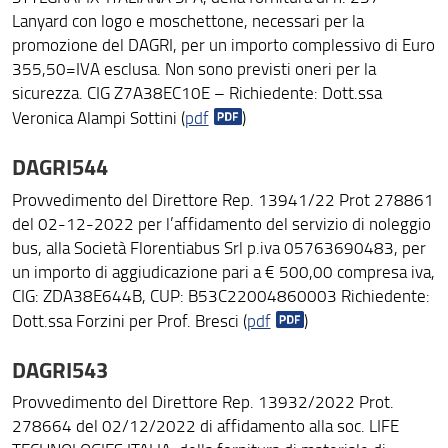
Lanyard con logo e moschettone, necessari per la
promozione del DAGRI, per un importo complessivo di Euro
355,50=IVA esclusa. Non sono previsti oneri per la
sicurezza. CIG Z7A38EC10E – Richiedente: Dott.ssa
Veronica Alampi Sottini (
pdf
)
DAGRI544
Provvedimento del Direttore Rep. 13941/22 Prot 278861
del 02-12-2022 per l’affidamento del servizio di noleggio
bus, alla Società Florentiabus Srl p.iva 05763690483, per
un importo di aggiudicazione pari a € 500,00 compresa iva,
CIG: ZDA38E644B, CUP: B53C22004860003 Richiedente:
Dott.ssa Forzini per Prof. Bresci (
pdf
)
DAGRI543
Provvedimento del Direttore Rep. 13932/2022 Prot.
278664 del 02/12/2022 di affidamento alla soc. LIFE