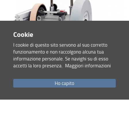
Cookie
I cookie di questo sito servono al suo corretto
funzionamento e non raccolgono alcuna tua
informazione personale. Se navighi su di esso
accetti la loro presenza.
Maggiori informazioni
Affilatrice professionale Tormek T4 – utilizzata per
Ho capito
l’apprendimento delle tecniche di affilatura degli utensili
manuali da taglio