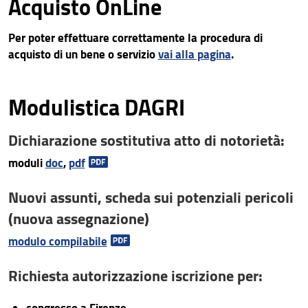
Acquisto OnLine
Area riservata
Per poter effettuare correttamente la procedura di
acquisto di un bene o servizio
vai alla pagina
.
Modulistica DAGRI
Dichiarazione sostitutiva atto di notorietà:
moduli
doc
,
pdf
Nuovi assunti, scheda sui potenziali pericoli
(nuova assegnazione)
modulo compilabile
Richiesta autorizzazione iscrizione per:
congresso a Firenze