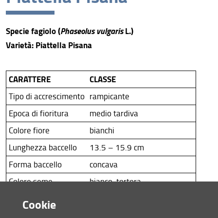
Assicurazione della Qualità
Organizzazione
Specie fagiolo (
Phaseolus vulgaris
L.)
Persone
Varietà:
Piattella Pisana
Struttura e sedi
CARATTERE
CLASSE
Bandi di gara e avvisi
Tipo di accrescimento
rampicante
AlumniUnifi Agraria
Epoca di fioritura
medio tardiva
Sostenibilità
Colore fiore
bianchi
Area riservata
Lunghezza baccello
13.5 – 15.9 cm
Forma baccello
concava
Colore seme
bianco, tortora
Forma seme
reniforme, dimensione media
Cookie