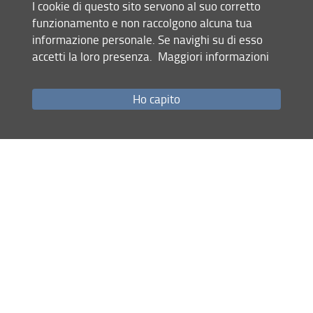
I cookie di questo sito servono al suo corretto
funzionamento e non raccolgono alcuna tua
informazione personale. Se navighi su di esso
accetti la loro presenza.
Maggiori informazioni
Ho capito