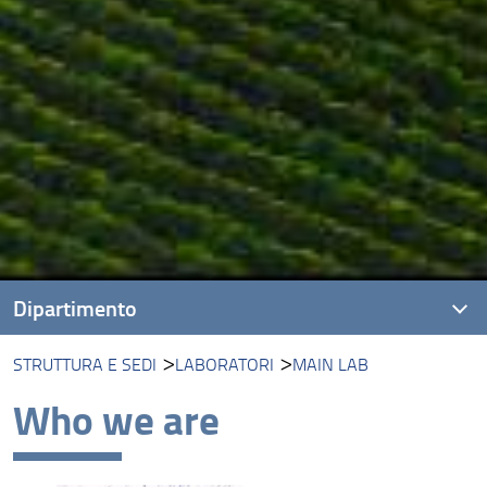
Dipartimento
STRUTTURA E SEDI
LABORATORI
MAIN LAB
Presentazione
Who we are
Missione
Visione