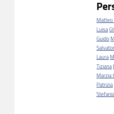
Per
Matteo 
Luisa
Gh
Guido
M
Salvato
Laura
M
Tiziana
Marzia 
Patrizia
Stefani