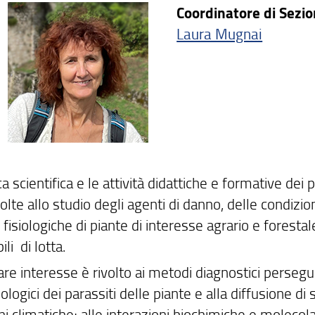
Coordinatore di Sezio
Laura Mugnai
ca scientifica e le attività didattiche e formative dei 
olte allo studio degli agenti di danno, delle condizio
 fisiologiche di piante di interesse agrario e foresta
ili di lotta.
are interesse è rivolto ai metodi diagnostici persegu
logici dei parassiti delle piante e alla diffusione d
ni climatiche; alle interazioni biochimiche e moleco