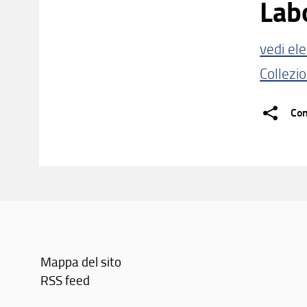
Labo
vedi ele
Collezi
Con
Mappa del sito
RSS feed