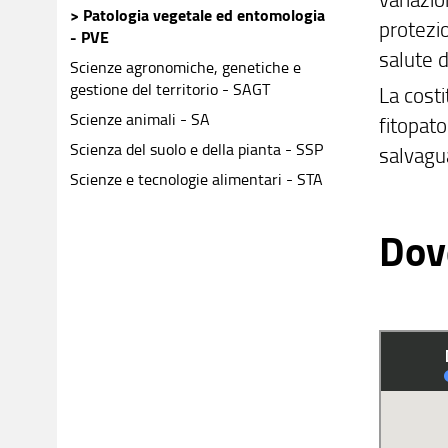
> Patologia vegetale ed entomologia
protezio
- PVE
salute d
Scienze agronomiche, genetiche e
gestione del territorio - SAGT
La cost
Scienze animali - SA
fitopato
Scienza del suolo e della pianta - SSP
salvagua
Scienze e tecnologie alimentari - STA
Dov