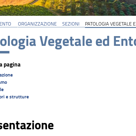
MENTO
ORGANIZZAZIONE
SEZIONI
PATOLOGIA VEGETALE 
ologia Vegetale ed En
a pagina
azione
amo
le
ri e strutture
sentazione