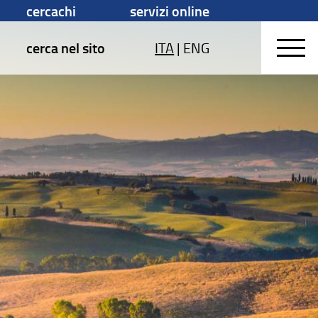
cercachi
servizi online
cerca nel sito
ITA
|
ENG