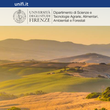
unifi.it