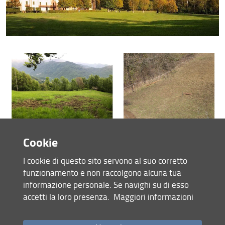
Convegni e Seminari
Tesi di laurea e dottorato
Download
Link
Chi siamo
Cookie
I cookie di questo sito servono al suo corretto
funzionamento e non raccolgono alcuna tua
informazione personale. Se navighi su di esso
accetti la loro presenza.
Maggiori informazioni