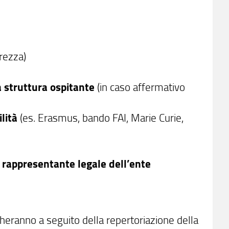
urezza)
a struttura ospitante
(in caso affermativo
lità
(es. Erasmus, bando FAI, Marie Curie,
l rappresentante legale dell’ente
cheranno a seguito della repertoriazione della