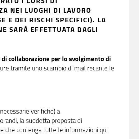
RATO I CORSI DI
ZA NEI LUOGHI DI LAVORO
E E DEI RISCHI SPECIFICI). LA
NE SARÀ EFFETTUATA DAGLI
 di collaborazione per lo svolgimento di
pure tramite uno scambio di mail recante le
necessarie verifiche) a
torandi, la suddetta proposta di
re che contenga tutte le informazioni qui