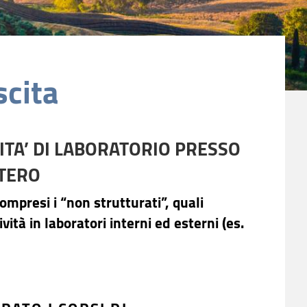
scita
ITA’ DI LABORATORIO PRESSO
STERO
mpresi i “non strutturati”, quali
vità in laboratori interni ed esterni (es.