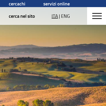
cercachi
servizi online
cerca nel sito
ITA
|
ENG