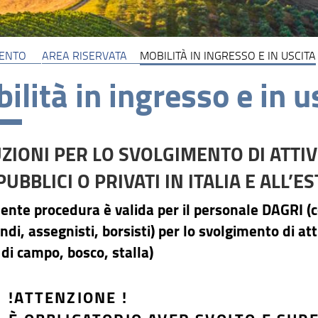
MENTO
AREA RISERVATA
MOBILITÀ IN INGRESSO E IN USCITA
ilità in ingresso e in u
ZIONI PER LO SVOLGIMENTO DI ATTIV
PUBBLICI O PRIVATI IN ITALIA E ALL’E
ente procedura è valida per il personale DAGRI (co
di, assegnisti, borsisti) per lo svolgimento di atti
à di campo, bosco, stalla)
!ATTENZIONE !