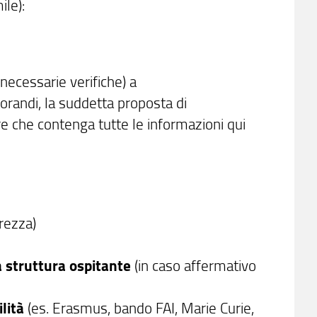
ile):
necessarie verifiche) a
torandi, la suddetta proposta di
re che contenga tutte le informazioni qui
urezza)
a struttura ospitante
(in caso affermativo
lità
(es. Erasmus, bando FAI, Marie Curie,