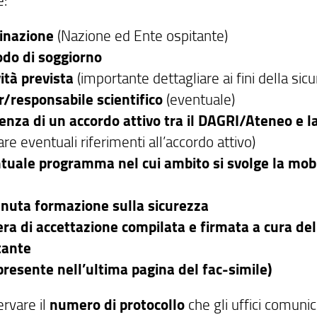
inazione
(Nazione ed Ente ospitante)
odo di soggiorno
vità prevista
(importante dettagliare ai fini della sic
r/responsabile scientifico
(eventuale)
enza di un accordo attivo tra il DAGRI/Ateneo e l
are eventuali riferimenti all’accordo attivo)
tuale programma nel cui ambito si svolge la mobi
nuta formazione sulla sicurezza
era di accettazione compilata e firmata a cura de
tante
 presente nell’ultima pagina del fac-simile)
ervare il
numero di protocollo
che gli uffici comuni