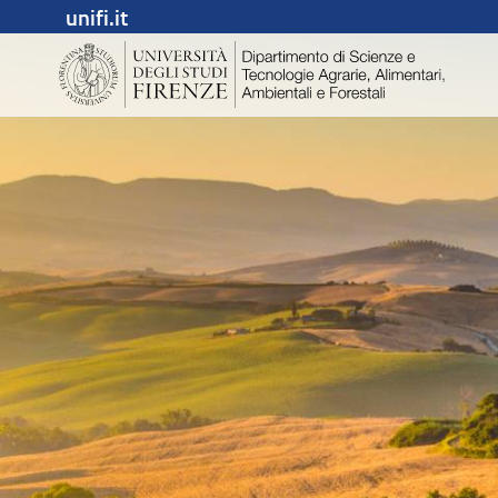
unifi.it