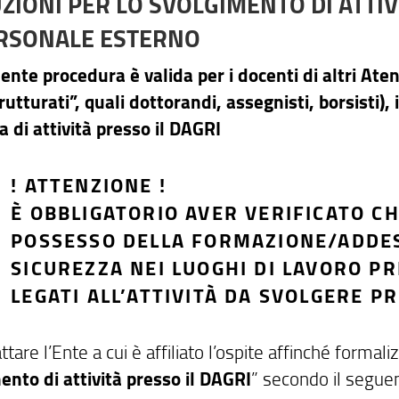
ZIONI PER LO SVOLGIMENTO DI ATTIV
ERSONALE ESTERNO
nte procedura è valida per i docenti di altri Atenei
utturati”, quali dottorandi, assegnisti, borsisti), 
a di attività presso il DAGRI
! ATTENZIONE !
È OBBLIGATORIO AVER VERIFICATO CHE
POSSESSO DELLA FORMAZIONE/ADDE
SICUREZZA NEI LUOGHI DI LAVORO PRE
LEGATI ALL’ATTIVITÀ DA SVOLGERE PR
ttare l’Ente a cui è affiliato l’ospite affinché formalizz
ento di attività presso il DAGRI
” secondo il segue