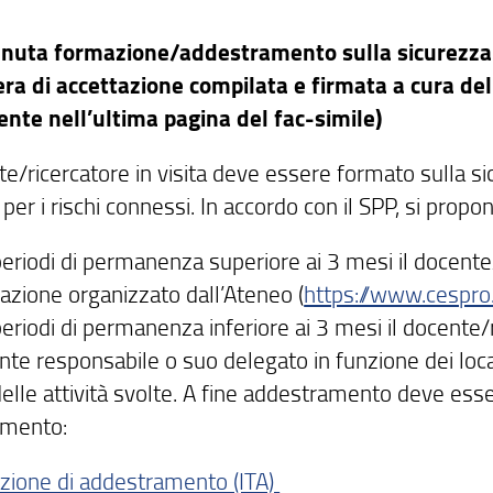
nuta formazione/addestramento sulla sicurezza
era di accettazione compilata e firmata a cura de
ente nell’ultima pagina del fac-simile)
te/ricercatore in visita deve essere formato sulla s
per i rischi connessi. In accordo con il SPP, si propo
eriodi di permanenza superiore ai 3 mesi il docente/r
azione organizzato dall’Ateneo (
https://www.cespro.
periodi di permanenza inferiore ai 3 mesi il docente
te responsabile o suo delegato in funzione dei local
delle attività svolte. A fine addestramento deve ess
mento:
azione di addestramento (ITA)