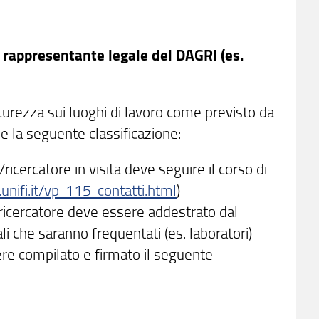
l rappresentante legale del DAGRI (es.
icurezza sui luoghi di lavoro come previsto da
ne la seguente classificazione:
icercatore in visita deve seguire il corso di
unifi.it/vp-115-contatti.html
)
/ricercatore deve essere addestrato dal
i che saranno frequentati (es. laboratori)
ere compilato e firmato il seguente