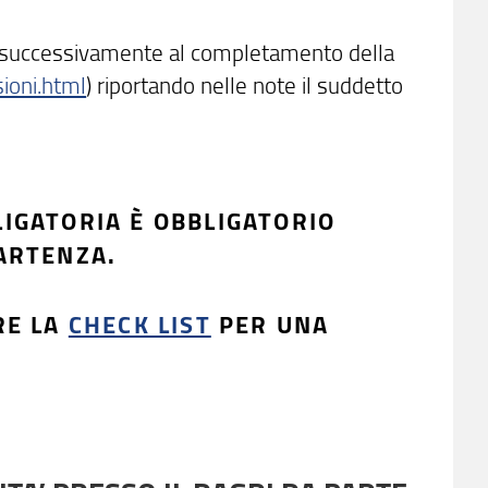
 successivamente al completamento della
sioni.html
) riportando nelle note il suddetto
IGATORIA È OBBLIGATORIO
ARTENZA.
RE LA
CHECK LIST
PER UNA