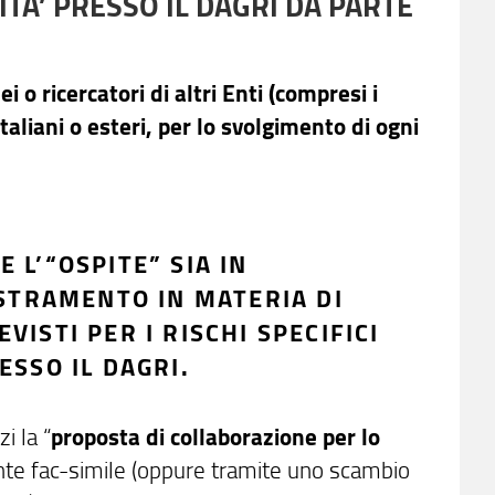
ITA’ PRESSO IL DAGRI DA PARTE
 o ricercatori di altri Enti (compresi i
italiani o esteri, per lo svolgimento di ogni
 L’“OSPITE” SIA IN
STRAMENTO IN MATERIA DI
VISTI PER I RISCHI SPECIFICI
ESSO IL DAGRI.
i la “
proposta di collaborazione per lo
nte fac-simile (oppure tramite uno scambio