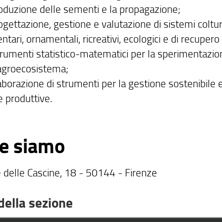
roduzione delle sementi e la propagazione;
ogettazione, gestione e valutazione di sistemi coltura
ntari, ornamentali, ricreativi, ecologici e di recuper
strumenti statistico-matematici per la sperimentazi
’agroecosistema;
aborazione di strumenti per la gestione sostenibile 
re produttive.
e siamo
e delle Cascine, 18 - 50144 - Firenze
della sezione