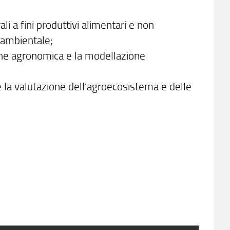
li a fini produttivi alimentari e non
o ambientale;
one agronomica e la modellazione
e la valutazione dell’agroecosistema e delle