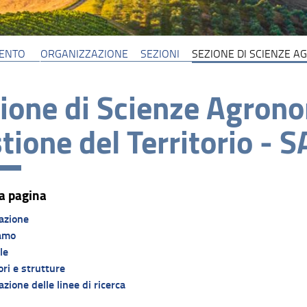
MENTO
ORGANIZZAZIONE
SEZIONI
SEZIONE DI SCIENZE A
ione di Scienze Agrono
tione del Territorio - 
a pagina
azione
amo
le
ri e strutture
zione delle linee di ricerca