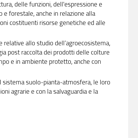
ruttura, delle funzioni, dell'espressione e
io e forestale, anche in relazione alla
oni costituenti risorse genetiche ed alle
e relative allo studio dell’agroecosistema,
ogia post raccolta dei prodotti delle colture
campo e in ambiente protetto, anche con
ul sistema suolo-pianta-atmosfera, le loro
zioni agrarie e con la salvaguardia e la