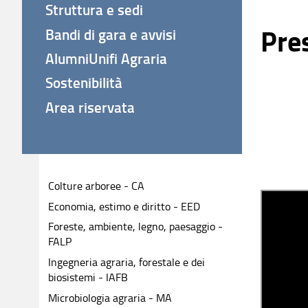
Struttura e sedi
Pre
Bandi di gara e avvisi
AlumniUnifi Agraria
Sostenibilità
Area riservata
Colture arboree - CA
Economia, estimo e diritto - EED
Foreste, ambiente, legno, paesaggio -
FALP
Ingegneria agraria, forestale e dei
biosistemi - IAFB
Microbiologia agraria - MA