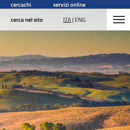
cercachi
servizi online
cerca nel sito
ITA
|
ENG