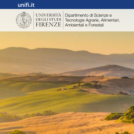
unifi.it