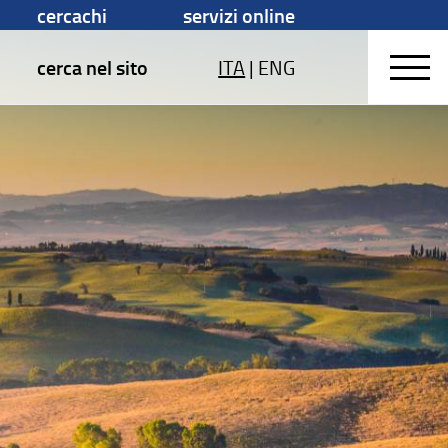
cercachi
servizi online
cerca nel sito
ITA
|
ENG