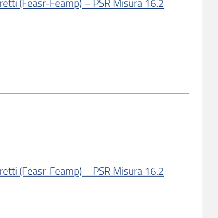
iretti (Feasr-Feamp) – PSR Misura 16.2
iretti (Feasr-Feamp) – PSR Misura 16.2