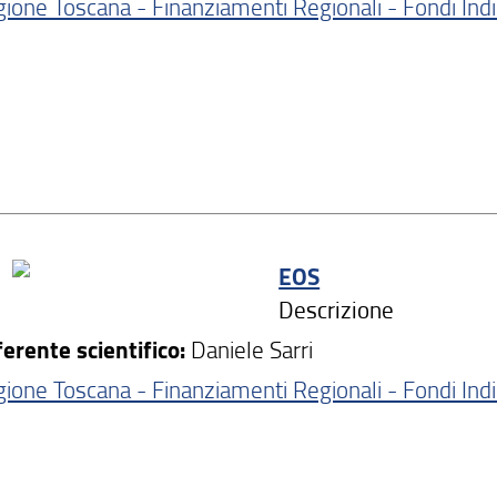
ione Toscana - Finanziamenti Regionali - Fondi Ind
EOS
Descrizione
erente scientifico:
Daniele Sarri
ione Toscana - Finanziamenti Regionali - Fondi Ind