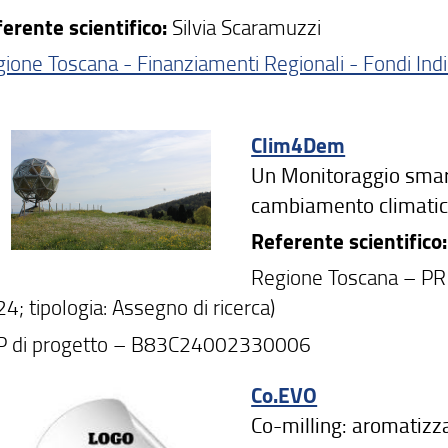
erente scientifico:
Silvia Scaramuzzi
ione Toscana - Finanziamenti Regionali - Fondi Ind
Clim4Dem
Un Monitoraggio smart 
cambiamento climatico
Referente scientifico:
Regione Toscana – PR
4; tipologia: Assegno di ricerca)
P di progetto – B83C24002330006
Co.EVO
Co-milling: aromatizza