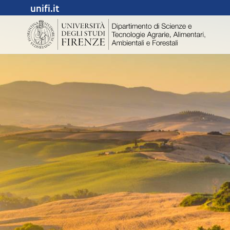
unifi.it