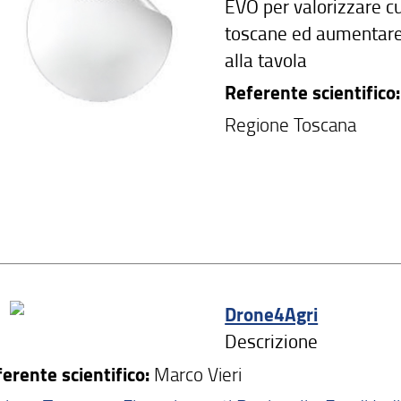
EVO per valorizzare cu
toscane ed aumentare 
alla tavola
Referente scientifico:
Regione Toscana
Drone4Agri
Descrizione
erente scientifico:
Marco Vieri