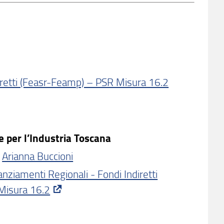
iretti (Feasr-Feamp) – PSR Misura 16.2
e per l’Industria Toscana
:
Arianna Buccioni
nziamenti Regionali - Fondi Indiretti
Misura 16.2