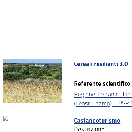
Cereali resilienti 3.0
Referente scientifico:
Regione Toscana - Fina
(Feasr-Feamp) – PSR 
Castaneoturismo
Descrizione