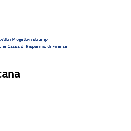
>Altri Progetti</strong>
one Cassa di Risparmio di Firenze
cana