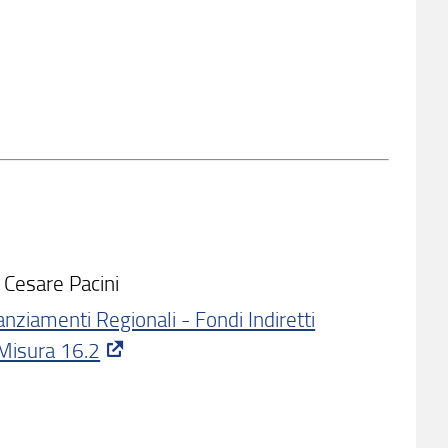
Cesare Pacini
nziamenti Regionali - Fondi Indiretti
Misura 16.2