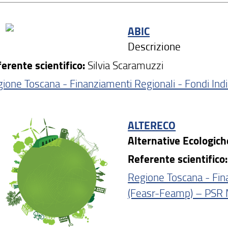
ABIC
Descrizione
erente scientifico:
Silvia Scaramuzzi
ione Toscana - Finanziamenti Regionali - Fondi Ind
ALTERECO
Alternative Ecologich
Referente scientifico
Regione Toscana - Fina
(Feasr-Feamp) – PSR 